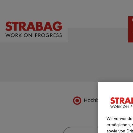
Hochbau
Wir verwenden
ermöglichen, 
sowie von Dri