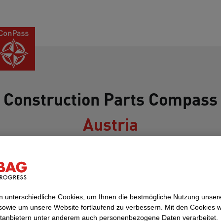
Construction Parts Compass
Austria
Sportstättenbau
 unterschiedliche Cookies, um Ihnen die best­mögliche Nutzung unser
sowie um unsere Website fortlaufend zu verbessern. Mit den Cookies 
ttanbietern unter anderem auch personenbezogene Daten verarbeitet.