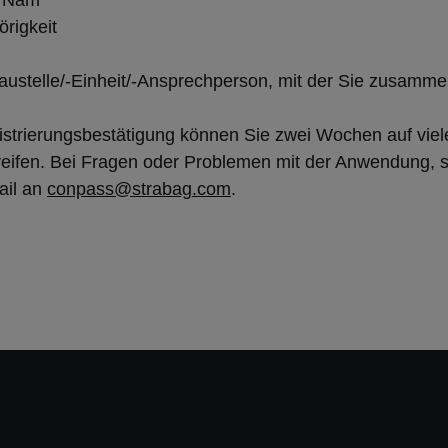
r Nam
rigkeit
telle/-Einheit/-Ansprechperson, mit der Sie zusamme
strierungsbestätigung können Sie zwei Wochen auf viele
ifen. Bei Fragen oder Problemen mit der Anwendung, s
ail an
conpass@strabag.com
.