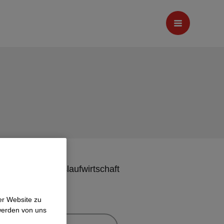
Kreislaufwirtschaft
er Website zu
werden von uns