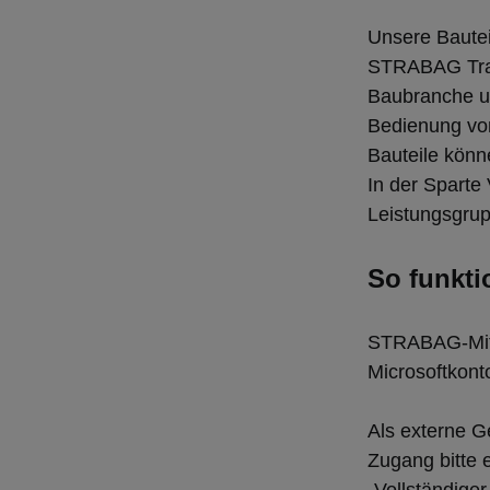
Unsere Baute
STRABAG Trade
Baubranche un
Bedienung vo
Bauteile kön
In der Sparte
Leistungsgrup
So funkti
STRABAG-Mitar
Microsoftkont
Als externe G
Zugang bitte 