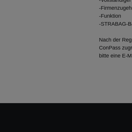
Vollständige
Firmenzugehö
Funktion
STRABAG-Baus
Nach der Regi
ConPass zugre
bitte eine E-M