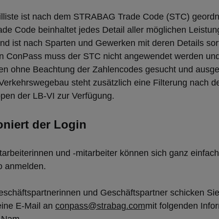
illiste ist nach dem STRABAG Trade Code (STC) geordn
 Code beinhaltet jedes Detail aller möglichen Leistun
d ist nach Sparten und Gewerken mit deren Details sorti
n ConPass muss der STC nicht angewendet werden und
nen ohne Beachtung der Zahlencodes gesucht und ausge
 Verkehrswegebau steht zusätzlich eine Filterung nach d
pen der LB-VI zur Verfügung.
oniert der Login
beiterinnen und -mitarbeiter können sich ganz einfach 
o anmelden.
eschäftspartnerinnen und Geschäftspartner schicken Sie
eine E-Mail an
conpass@strabag.com
mit folgenden Info