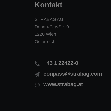
Kontakt
STRABAG AG
Donau-City-Str. 9
1220 Wien
Österreich
+43 1 22422-0
conpass@strabag.com
www.strabag.at