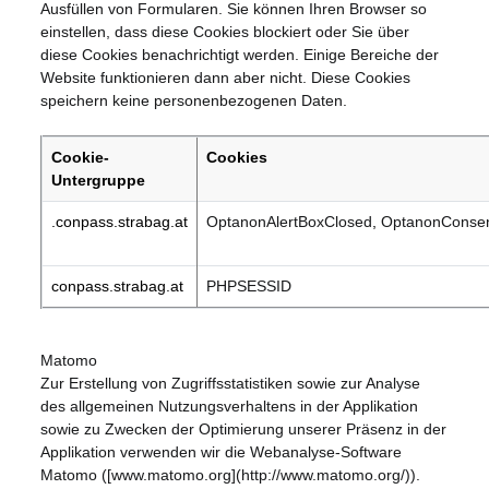
Ausfüllen von Formularen. Sie können Ihren Browser so
einstellen, dass diese Cookies blockiert oder Sie über
diese Cookies benachrichtigt werden. Einige Bereiche der
Website funktionieren dann aber nicht. Diese Cookies
speichern keine personenbezogenen Daten.
Cookie-
Cookies
Untergruppe
.conpass.strabag.at
OptanonAlertBoxClosed
,
OptanonConse
conpass.strabag.at
PHPSESSID
Matomo
Zur Erstellung von Zugriffsstatistiken sowie zur Analyse
des allgemeinen Nutzungsverhaltens in der Applikation
sowie zu Zwecken der Optimierung unserer Präsenz in der
Applikation verwenden wir die Webanalyse-Software
Matomo ([www.matomo.org](http://www.matomo.org/)).