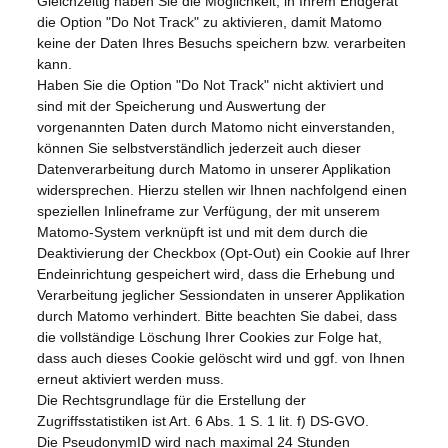
Gleichzeitig haben Sie die Möglichkeit, in Ihrem Endgerät
die Option "Do Not Track" zu aktivieren, damit Matomo
keine der Daten Ihres Besuchs speichern bzw. verarbeiten
kann.
Haben Sie die Option "Do Not Track" nicht aktiviert und
sind mit der Speicherung und Auswertung der
vorgenannten Daten durch Matomo nicht einverstanden,
können Sie selbstverständlich jederzeit auch dieser
Datenverarbeitung durch Matomo in unserer Applikation
widersprechen. Hierzu stellen wir Ihnen nachfolgend einen
speziellen Inlineframe zur Verfügung, der mit unserem
Matomo-System verknüpft ist und mit dem durch die
Deaktivierung der Checkbox (Opt-Out) ein Cookie auf Ihrer
Endeinrichtung gespeichert wird, dass die Erhebung und
Verarbeitung jeglicher Sessiondaten in unserer Applikation
durch Matomo verhindert. Bitte beachten Sie dabei, dass
die vollständige Löschung Ihrer Cookies zur Folge hat,
dass auch dieses Cookie gelöscht wird und ggf. von Ihnen
erneut aktiviert werden muss.
Die Rechtsgrundlage für die Erstellung der
Zugriffsstatistiken ist Art. 6 Abs. 1 S. 1 lit. f) DS-GVO.
Die PseudonymID wird nach maximal 24 Stunden